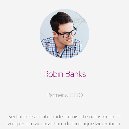
Robin Banks
Partner & COO
Sed ut perspiciatis unde omnis iste natus error sit
voluptatem accusantium doloremque laudantium,